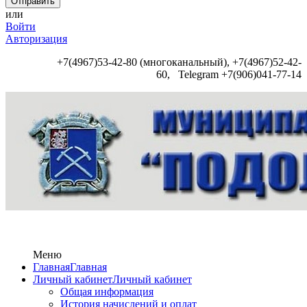
или
Войти
Авторизация
+7(4967)53-42-80 (многоканальный), +7(4967)52-42-
60, Telegram +7(906)041-77-14
Меню
Главная
Главная
Личный кабинет
Личный кабинет
Общая информация
История начислений и оплат