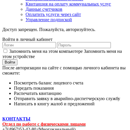
Квитанция на оплату коммунальных услуг
Данные счетчиков
Оплатить услуги через сайт
Управление подпиской
Доступ запрещен. Пожалуйста, авторизуйтесь.
Войти в личный кабинет
Запомнить меня на этом компьютере
Запомнить меня на
этом устройстве
После авторизации на сайте с помощью личного кабинета вы
сможете:
Посмотреть баланс лицевого счета
Передать показания
Распечатать квитанцию
Отправить заявку в аварийно-диспетчерскую службу
Написать в книгу жалоб и предложений
КОНТАКТЫ
Отдел по работе с физическими лицами
+7(4967)53-42-80 (Многоканальный)